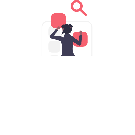
为iPhone量身定制的奈飞加速器
VPNiOS版: 口袋里的iOS加速器