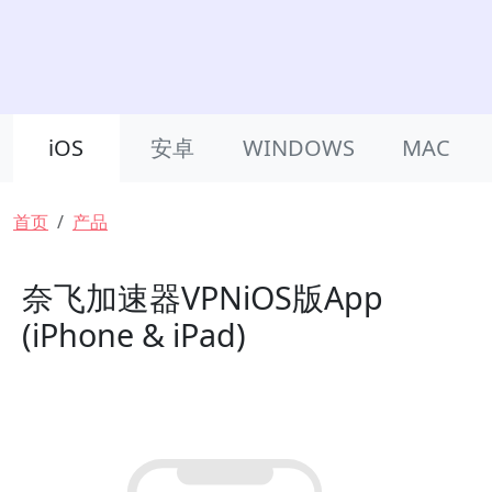
Product Nav
iOS
安卓
WINDOWS
MAC
面包屑
首页
产品
奈飞加速器VPNiOS版App
(iPhone & iPad)