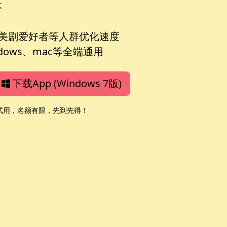
本
，美剧爱好者等人群优化速度
ows、mac等全端通用
下载App (Windows 7版)
费试用，名额有限，先到先得！