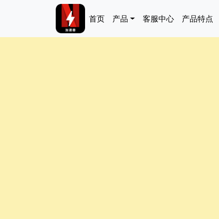
跳转到主要内容
Main navigation
首页
产品
客服中心
产品特点