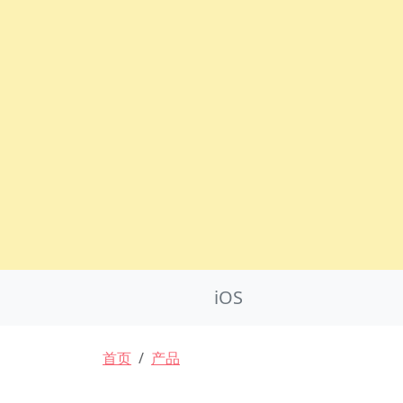
Product Nav
iOS
面包屑
首页
产品