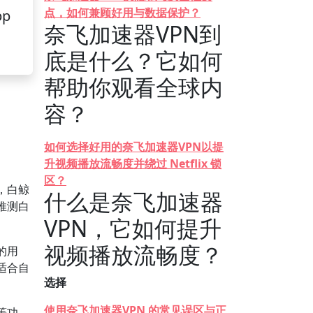
点，如何兼顾好用与数据保护？
pp
奈飞加速器VPN到
底是什么？它如何
帮助你观看全球内
容？
如何选择好用的奈飞加速器VPN以提
升视频播放流畅度并绕过 Netflix 锁
区？
，白鲸
什么是奈飞加速器
推测白
VPN，它如何提升
视频播放流畅度？
的用
适合自
选择
使用奈飞加速器VPN 的常见误区与正
等功