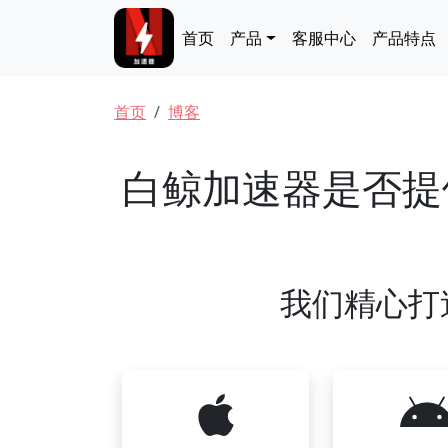
跳转到主要内容
Main navigation
首页
产品
客服中心
产品特点
面包屑
首页
博客
白鲸加速器是否提
我们精心打