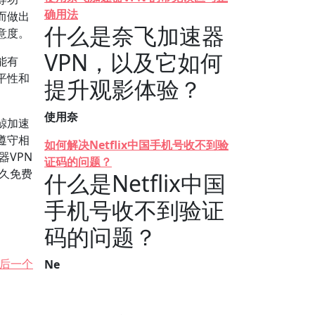
确用法
而做出
什么是奈飞加速器
意度。
VPN，以及它如何
能有
平性和
提升观影体验？
使用奈
鲸加速
遵守相
如何解决Netflix中国手机号收不到验
器VPN
证码的问题？
永久免费
什么是Netflix中国
手机号收不到验证
码的问题？
后一个
Ne