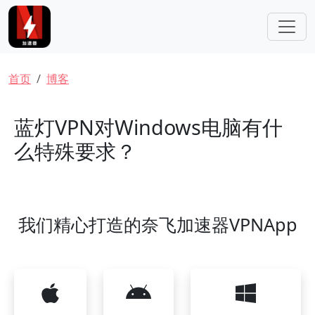
跳转到主要内容
面包屑
首页
博客
蓝灯VPN对Windows电脑有什
么特殊要求？
我们精心打造的奈飞加速器VPNApp