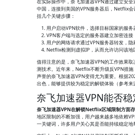
在实际操作中，奈飞加速器VPN通过建立安
中国，连接到美国的VPN服务器后，Netfl
括几个关键步骤：
用户启动VPN软件，选择目标国家的服务
VPN客户端与选定的服务器建立加密连
用户的网络请求通过VPN服务器转发，隐藏
Netflix检测到虚拟IP，从而允许访问该
值得注意的是，奈飞加速器VPN的工作效果取决
测技术。近年来，Netflix不断升级反VP
声誉的奈飞加速器VPN变得尤为重要。根据202
出色，能够提供较为稳定的解锁体验（参考来源：T
奈飞加速器VPN能否稳定
奈飞加速器VPN在解锁Netflix区域限制
地区限制的不断加强，用户越来越多地依赖VP
一关键词，许多用户关心其是否能持续稳定地