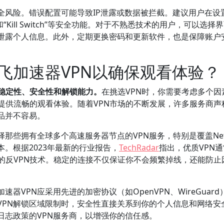
全风险。错误配置可能导致IP泄露或数据被拦截。建议用户在设置
Kill Switch”等安全功能。对于不熟悉技术的用户，可以选择
而泄露个人信息。此外，定期更换密码和更新软件，也是保障账户
飞加速器VPN以确保观看体验？
其稳定性、安全性和解锁能力。
在挑选VPN时，你需要考虑多个因
制，提供流畅的观看体验。随着VPN市场的不断发展，许多服务商声
品并不容易。
那些拥有全球多个高速服务器节点的VPN服务，特别是覆盖Netfl
。根据2023年最新的行业报告，
TechRadar
指出，优质VPN
变化的反VPN技术。稳定的连接不仅保证你不会频繁掉线，还能防止
VPN应采用先进的加密协议（如OpenVPN、WireGuard
VPN解锁区域限制时，安全性直接关系到你的个人信息和网络安
日志政策的VPN服务商，以增强你的信任感。