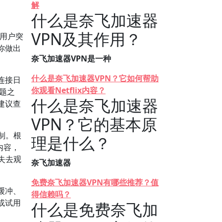
解
什么是奈飞加速器
VPN及其作用？
助用户突
你做出
奈飞加速器VPN是一种
什么是奈飞加速器VPN？它如何帮助
连接日
你观看Netflix内容？
题之
什么是奈飞加速器
建议查
VPN？它的基本原
制。根
理是什么？
内容，
失去观
奈飞加速器
免费奈飞加速器VPN有哪些推荐？值
缓冲、
得信赖吗？
或试用
什么是免费奈飞加
。