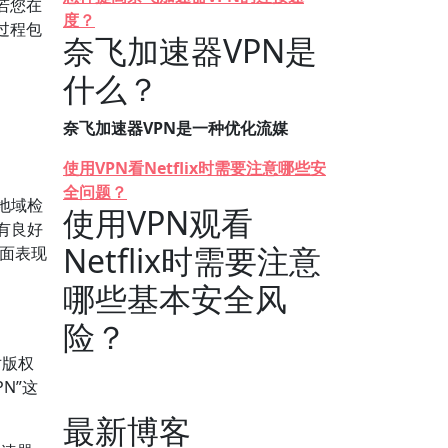
若您在
度？
过程包
奈飞加速器VPN是
什么？
奈飞加速器VPN是一种优化流媒
使用VPN看Netflix时需要注意哪些安
全问题？
地域检
使用VPN观看
有良好
Netflix时需要注意
方面表现
哪些基本安全风
险？
对版权
N”这
最新博客