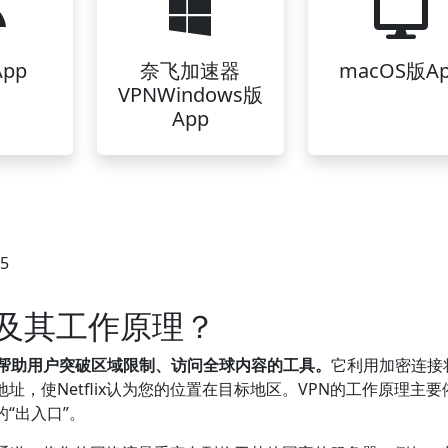
pp
奈飞加速器
macOS版A
VPNWindows版
App
35
N及其工作原理？
术帮助用户突破区域限制、访问全球内容的工具。
它利用加密连接
址，使Netflix认为您的位置在目标地区。VPN的工作原理主要
“出入口”。