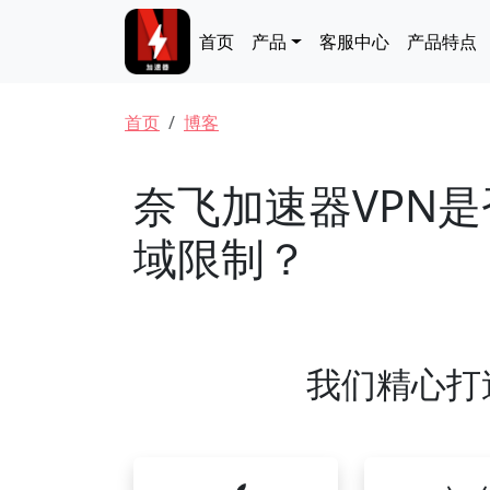
跳转到主要内容
Main navigation
首页
产品
客服中心
产品特点
面包屑
首页
博客
奈飞加速器VPN是否
域限制？
我们精心打