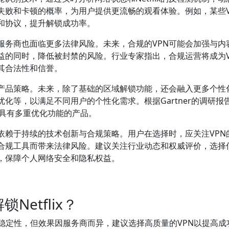
失败和卡顿的概率，为用户提供更流畅的观看体验。例如，某些V
和协议，提升解锁成功率。
服务商也面临更多法律风险。未来，合规的VPN可能会加强与内
益的同时，降低被封禁的风险。行业专家指出，合规运营将成为V
其合法性和信誉。
整产品策略。未来，除了基础的区域解锁功能，还会融入更多个性
化等，以满足不同用户的个性化需求。根据Gartner的调研报
考虑具有多重优化功能的产品。
依赖于持续的技术创新与合规策略。用户在选择时，应关注VPN
合规工具而带来法律风险。建议关注行业动态和权威评价，选择
时，保障个人网络安全和隐私权益。
etflix？
一定的稳定性，但效果因服务商而异，建议选择高质量的VPN以提高成