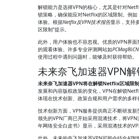
解锁能力是选择VPN的核心，尤其是针对Netf
锁策略，确保能应对Netflix的区域限制。
体验。根据
Netflix反VPN技术报告
显示，支持多
区限制”提示。
此外，用户体验也不容忽视。优质的VPN界
的观看体验。许多专业评测网站如
PCMag
和
CN
使用过程中遇到问题时，能够及时获得帮助。
未来奈飞加速器VPN解锁
未来奈飞加速器VPN将在解锁Netflix区
发展和内容版权政策的变化，VPN在解锁Net
体现在技术创新、政策合规和用户需求的多样
技术创新方面，VPN服务提供商正不断研发新型
领先的VPN厂商已开始采用混淆技术，将VP
年网络安全白皮书》显示，采用混淆技术的VP
此外，未来的奈飞加速器VPN可能会结合AI智